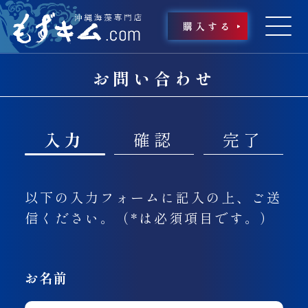
購入する
お問い合わせ
入力
確認
完了
以下の入力フォームに記入の上、ご送
信ください。（*は必須項目です。）
お名前